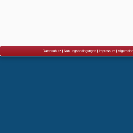
Datenschutz
|
Nutzungsbedingungen
|
Impressum
|
Allgemein